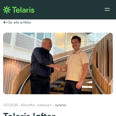
Se alle artikler
1.07.2025 · Kristoffer Johansen ·
nyheter
Telaris løfter