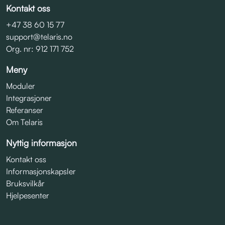
Kontakt oss
+47 38 60 15 77
support@telaris.no
Org. nr: 912 171 752
Meny
Moduler
Integrasjoner
Referanser
Om Telaris
Nyttig informasjon
Kontakt oss
Informasjonskapsler
Bruksvilkår
Hjelpesenter