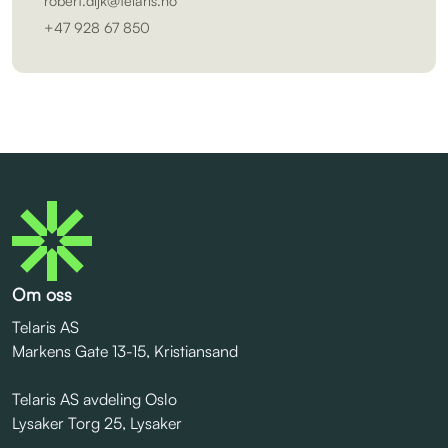
+47 928 67 850
Om oss
Telaris AS
Markens Gate 13-15, Kristiansand
Telaris AS avdeling Oslo
Lysaker Torg 25, Lysaker