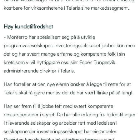
kostbare for virksomhetene i Telaris sine markedssegment.
Høy kundetilfredshet
- Monterro har spesialisert seg på å utvikle
programvareselskaper. Investeringsselskapet jobber kun med
det og har svært mange erfarne og kompetente folk i sin
krets som vi vil nyttiggjøre oss, sier Espen Tungesvik,
administrerende direktør i Telaris.
Han forteller at den nye eieren ønsker å legge til rette for at
Telaris skal få gjøre mer av det de har vært flinke på så langt.
Han ser frem til å jobbe tett med svært kompetente
ressurspersoner i styret. De har alle erfaring fra lederstillinger
i tilsvarende selskaper og arbeider tett med ledelsen i
selskapene der investeringsselskapet har eierandeler.
Dessuten kan de trekke på ytterligere fagressurser i