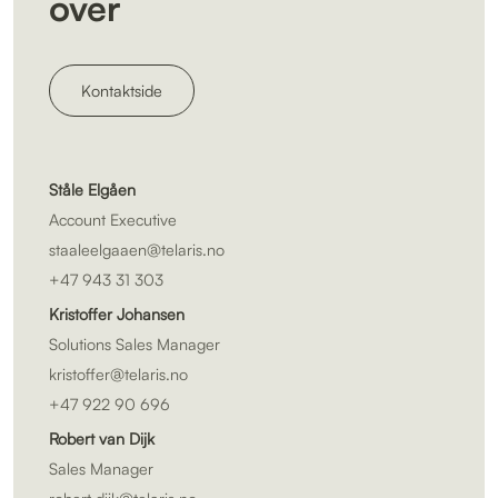
over
Kontaktside
Ståle Elgåen
Account Executive
staaleelgaaen@telaris.no
+47 943 31 303
Kristoffer Johansen
Solutions Sales Manager
kristoffer@telaris.no
+47 922 90 696
Robert van Dijk
Sales Manager
robert.dijk@telaris.no