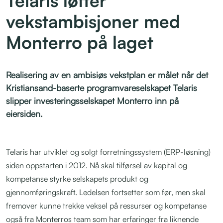
vekstambisjoner med
Monterro på laget
Realisering av en ambisiøs vekstplan er målet når det
Kristiansand-baserte programvareselskapet Telaris
slipper investeringsselskapet Monterro inn på
eiersiden.
Telaris har utviklet og solgt forretningssystem (ERP-løsning)
siden oppstarten i 2012. Nå skal tilførsel av kapital og
kompetanse styrke selskapets produkt og
gjennomføringskraft. Ledelsen fortsetter som før, men skal
fremover kunne trekke veksel på ressurser og kompetanse
også fra Monterros team som har erfaringer fra liknende