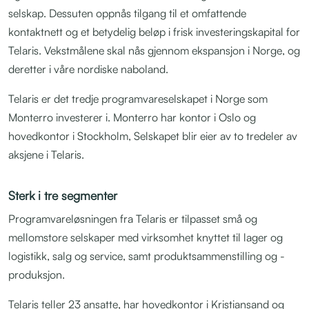
selskap. Dessuten oppnås tilgang til et omfattende
kontaktnett og et betydelig beløp i frisk investeringskapital for
Telaris. Vekstmålene skal nås gjennom ekspansjon i Norge, og
deretter i våre nordiske naboland.
Telaris er det tredje programvareselskapet i Norge som
Monterro investerer i. Monterro har kontor i Oslo og
hovedkontor i Stockholm, Selskapet blir eier av to tredeler av
aksjene i Telaris.
Sterk i tre segmenter
Programvareløsningen fra Telaris er tilpasset små og
mellomstore selskaper med virksomhet knyttet til lager og
logistikk, salg og service, samt produktsammenstilling og -
produksjon.
Telaris teller 23 ansatte, har hovedkontor i Kristiansand og