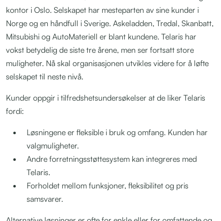
kontor i Oslo. Selskapet har mesteparten av sine kunder i
Norge og en håndfull i Sverige. Askeladden, Tredal, Skanbatt,
Mitsubishi og AutoMateriell er blant kundene. Telaris har
vokst betydelig de siste tre årene, men ser fortsatt store
muligheter. Nå skal organisasjonen utvikles videre for å løfte
selskapet til neste nivå.
Kunder oppgir i tilfredshetsundersøkelser at de liker Telaris
fordi:
Løsningene er fleksible i bruk og omfang. Kunden har
valgmuligheter.
Andre forretningsstøttesystem kan integreres med
Telaris.
Forholdet mellom funksjoner, fleksibilitet og pris
samsvarer.
Alternative løsninger er ofte for enkle eller for omfattende og