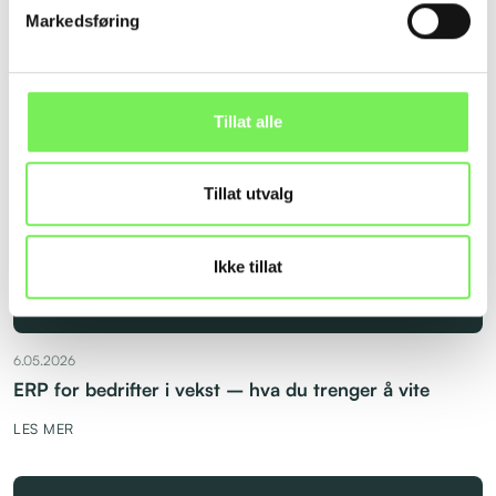
Markedsføring
Relaterte nyheter
Se alle nyheter
Tillat alle
Tillat utvalg
Ikke tillat
6.05.2026
ERP for bedrifter i vekst – hva du trenger å vite
LES MER