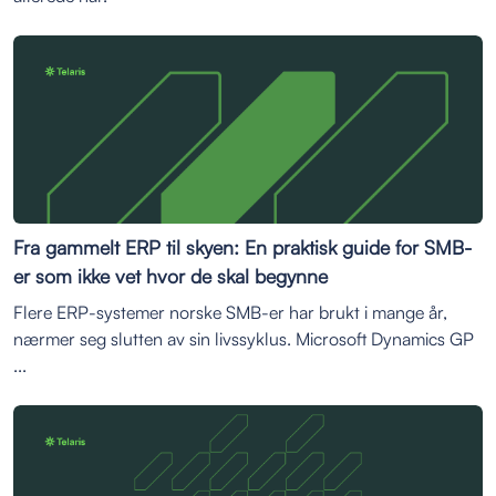
Fra gammelt ERP til skyen: En praktisk guide for SMB-
er som ikke vet hvor de skal begynne
Flere ERP-systemer norske SMB-er har brukt i mange år,
nærmer seg slutten av sin livssyklus. Microsoft Dynamics GP
...