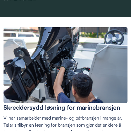
Skreddersydd løsning for marinebransjen
Vi har samarbeidet med marine- og båtbransjen i mange år.
Telaris tilbyr en løsning for bransjen som gjør det enklere å