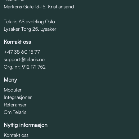
Markens Gate 13-15, Kristiansand
Telaris AS avdeling Oslo
Lysaker Torg 25, Lysaker
Kontakt oss
+47 38 60 15 77
support@telaris.no
Org. nr: 912 171 752
Meny
Moduler
Integrasjoner
Referanser
Om Telaris
Nyttig informasjon
Kontakt oss