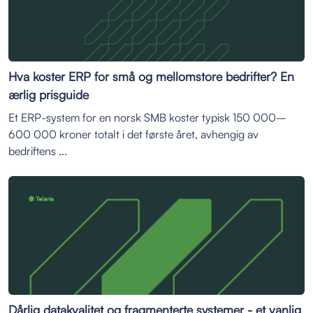
Hva koster ERP for små og mellomstore bedrifter? En
ærlig prisguide
Et ERP-system for en norsk SMB koster typisk 150 000–
600 000 kroner totalt i det første året, avhengig av
bedriftens ...
Dårlig datakvalitet og fragmenterte systemer - et vanlig