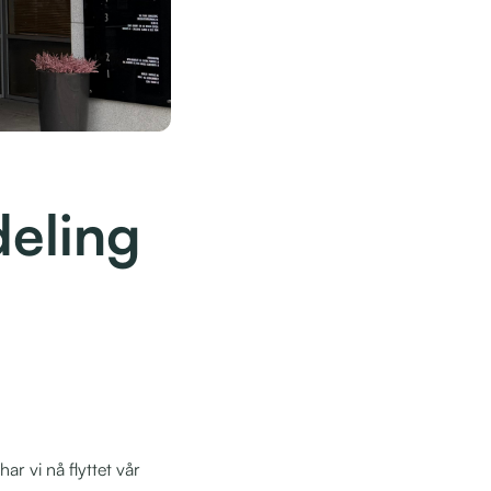
vdeling
r vi nå flyttet vår