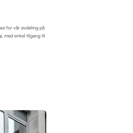
ase for vår avdeling på
, med enkel tilgang til