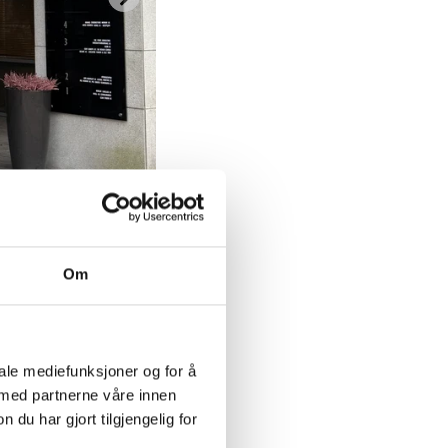
Om
iale mediefunksjoner og for å
 med partnerne våre innen
u har gjort tilgjengelig for