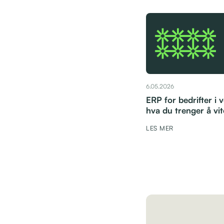
6.05.2026
ERP for bedrifter i 
hva du trenger å vit
LES MER