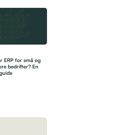
r ERP for små og
re bedrifter? En
sguide