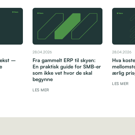
28.04.2026
28.04.2026
vekst –
Fra gammelt ERP til skyen:
Hva koste
e
En praktisk guide for SMB-er
mellomsto
som ikke vet hvor de skal
ærlig pri
begynne
LES MER
LES MER