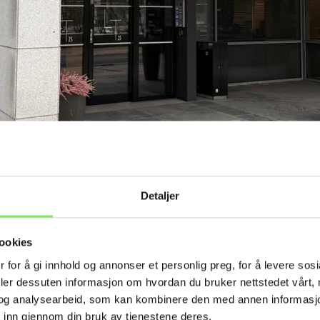
Detaljer
ookies
 for å gi innhold og annonser et personlig preg, for å levere sos
deler dessuten informasjon om hvordan du bruker nettstedet vårt,
og analysearbeid, som kan kombinere den med annen informasjon d
 inn gjennom din bruk av tjenestene deres.