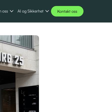
 oss
AI og Sikkerhet
Kontakt oss