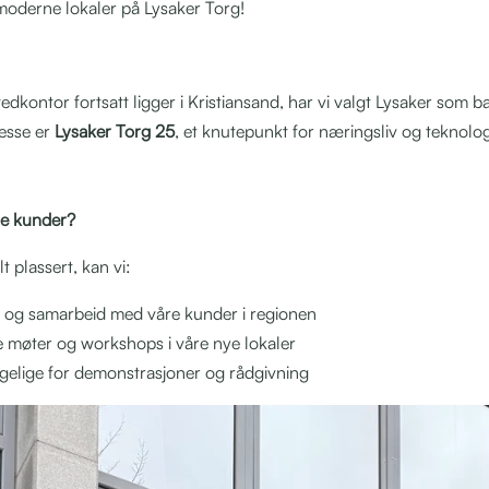
 moderne lokaler på Lysaker Torg!
vedkontor fortsatt ligger i Kristiansand, har vi valgt Lysaker som b
resse er
Lysaker Torg 25
, et knutepunkt for næringsliv og teknologi
re kunder?
 plassert, kan vi:
g og samarbeid med våre kunder i regionen
ske møter og workshops i våre nye lokaler
gelige for demonstrasjoner og rådgivning