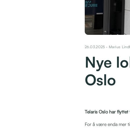
26.03.2025 · Marius Lind
Nye lo
Oslo
Telaris Oslo har flyttet
For å være enda mer ti