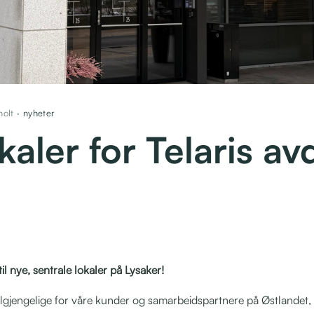
holt ·
nyheter
kaler for Telaris a
 til nye, sentrale lokaler på Lysaker!
lgjengelige for våre kunder og samarbeidspartnere på Østlandet, ha